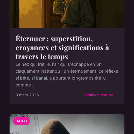
Éternuer : superstition,
croyances et significations à
travers le temps
Le nez qui frétille, l'air qui s'échappe en un
claquement inattendu : un éternuement, ce réflexe
si bête, si banal, a pourtant longtemps été lu
comme ...
3 mars 2026
11 min de lecture →
ACTU