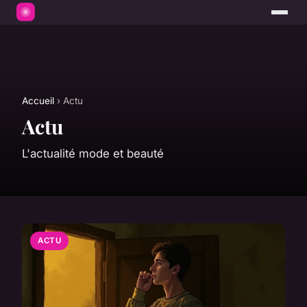
Accueil
› Actu
Actu
L'actualité mode et beauté
ACTU