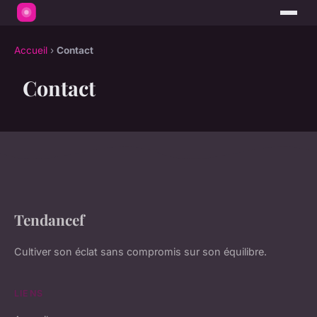
Accueil
›
Contact
Contact
Tendancef
Cultiver son éclat sans compromis sur son équilibre.
LIENS