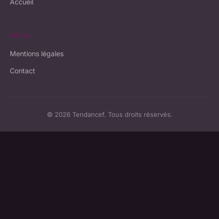
Accueil
LÉGAL
Mentions légales
Contact
© 2026 Tendancef. Tous droits réservés.