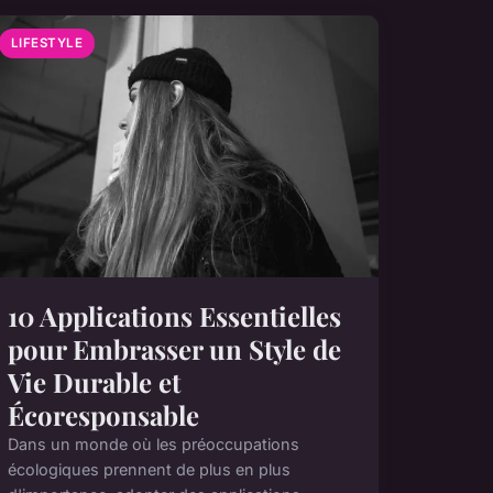
LIFESTYLE
10 Applications Essentielles
pour Embrasser un Style de
Vie Durable et
Écoresponsable
Dans un monde où les préoccupations
écologiques prennent de plus en plus