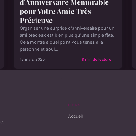
d'Anniversaire Mémorable
pour Votre Amie Très
Précieuse
Organiser une surprise d'anniversaire pour un
ami précieux est bien plus qu'une simple fête.
Cela montre à quel point vous tenez à la
personne et soul...
15 mars 2025
8 min de lecture →
LIENS
Accueil
e.