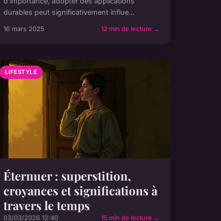
d'importance, adopter des applications
durables peut significativement influe...
16 mars 2025
12 min de lecture →
LIFESTYLE
Éternuer : superstition,
croyances et significations à
travers le temps
03/03/2026 12:40
15 min de lecture →