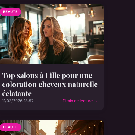
BEAUTE
Top salons à Lille pour une
coloration cheveux naturelle
éclatante
11/03/2026 18:57
11 min de lecture →
BEAUTE