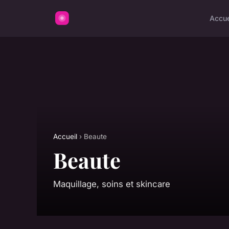
Accue
Accueil
› Beaute
Beaute
Maquillage, soins et skincare