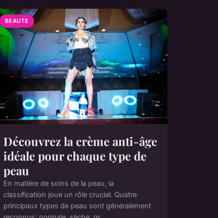
BEAUTE
Découvrez la crème anti-âge
idéale pour chaque type de
peau
En matière de soins de la peau, la
classification joue un rôle crucial. Quatre
principaux types de peau sont généralement
reconnus: normale, sèche, gr...