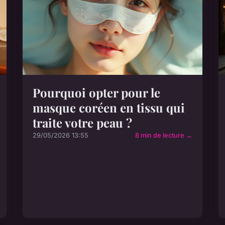
Pourquoi opter pour le
masque coréen en tissu qui
traite votre peau ?
29/05/2026 13:55
8 min de lecture →