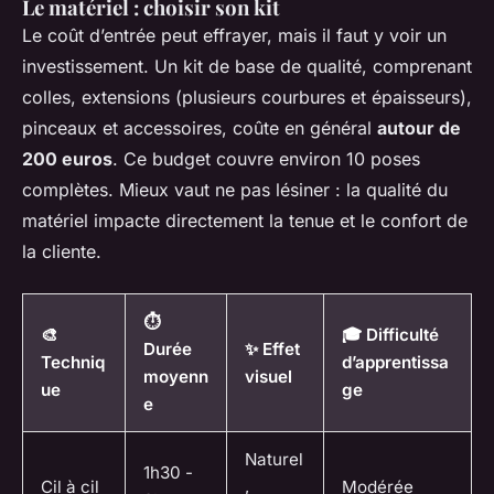
Le matériel : choisir son kit
Le coût d’entrée peut effrayer, mais il faut y voir un
investissement. Un kit de base de qualité, comprenant
colles, extensions (plusieurs courbures et épaisseurs),
pinceaux et accessoires, coûte en général
autour de
200 euros
. Ce budget couvre environ 10 poses
complètes. Mieux vaut ne pas lésiner : la qualité du
matériel impacte directement la tenue et le confort de
la cliente.
⏱️
🎨
🎓 Difficulté
Durée
✨ Effet
Techniq
d’apprentissa
moyenn
visuel
ue
ge
e
Naturel
1h30 -
Cil à cil
,
Modérée