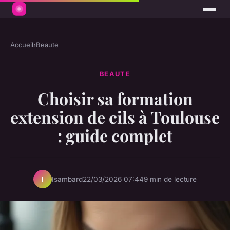
Accueil
›
Beaute
BEAUTE
Choisir sa formation
extension de cils à Toulouse
: guide complet
Isambard
22/03/2026 07:44
9 min de lecture
I