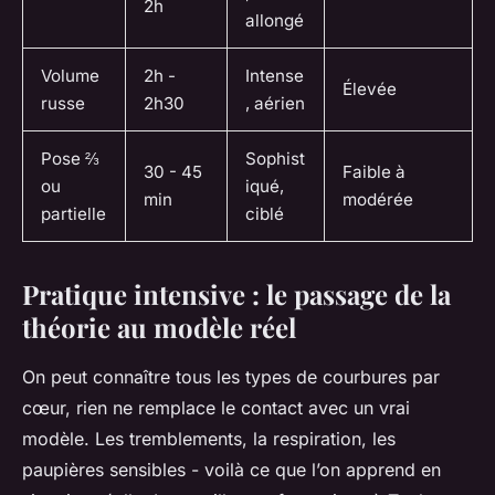
2h
allongé
Volume
2h -
Intense
Élevée
russe
2h30
, aérien
Pose ⅔
Sophist
30 - 45
Faible à
ou
iqué,
min
modérée
partielle
ciblé
Pratique intensive : le passage de la
théorie au modèle réel
On peut connaître tous les types de courbures par
cœur, rien ne remplace le contact avec un vrai
modèle. Les tremblements, la respiration, les
paupières sensibles - voilà ce que l’on apprend en