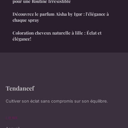
pour une Routine Irrésistible
Découvrez le parfum Aisha by Igor : l'élégance à
chaque spray
Coloration cheveux naturelle à lille : Éclat et
élégance!
Tendancef
Cultiver son éclat sans compromis sur son équilibre.
LIENS