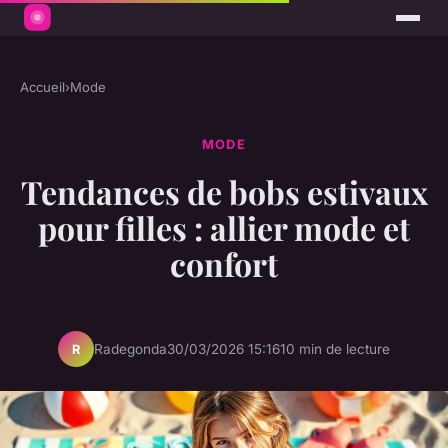
Accueil
›
Mode
MODE
Tendances de bobs estivaux
pour filles : allier mode et
confort
Radegonda
30/03/2026 15:16
10 min de lecture
R