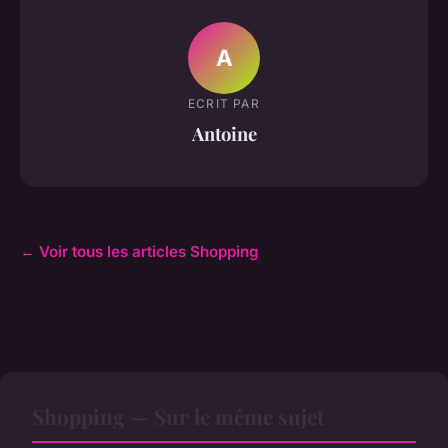
A
ECRIT PAR
Antoine
← Voir tous les articles Shopping
Shopping — Sur le même sujet