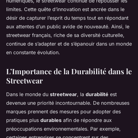
numériques, le streetwear continue de repousser les
limites. Cette quête d’innovation est ancrée dans le
désir de capturer l’esprit du temps tout en répondant
aux attentes d’un public avide de nouveauté. Ainsi, le
streetwear français, riche de sa diversité culturelle,
continue de s’adapter et de s’épanouir dans un monde
en constante évolution.
L’Importance de la Durabilité dans le
Streetwear
Dans le monde du
streetwear
, la
durabilité
est
devenue une priorité incontournable. De nombreuses
marques prennent des mesures pour adopter des
pratiques plus
durables
afin de répondre aux
préoccupations environnementales. Par exemple,
certaines entreprises se concentrent sur des