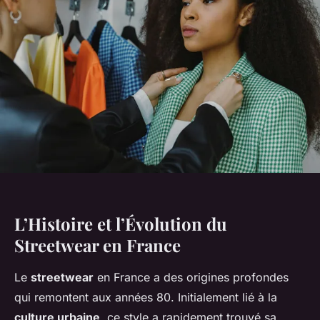
L’Histoire et l’Évolution du
Streetwear en France
Le
streetwear
en France a des origines profondes
qui remontent aux années 80. Initialement lié à la
culture urbaine
, ce style a rapidement trouvé sa