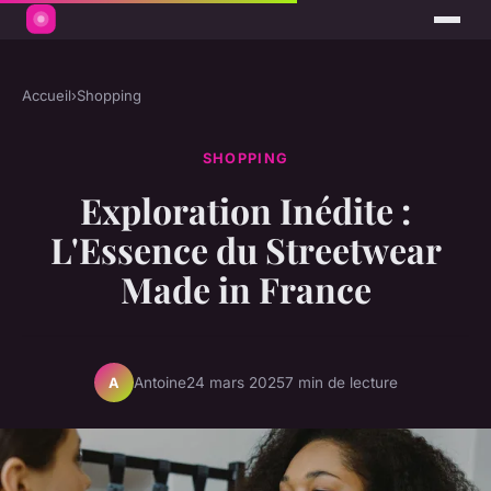
Accueil
›
Shopping
SHOPPING
Exploration Inédite :
L'Essence du Streetwear
Made in France
Antoine
24 mars 2025
7 min de lecture
A