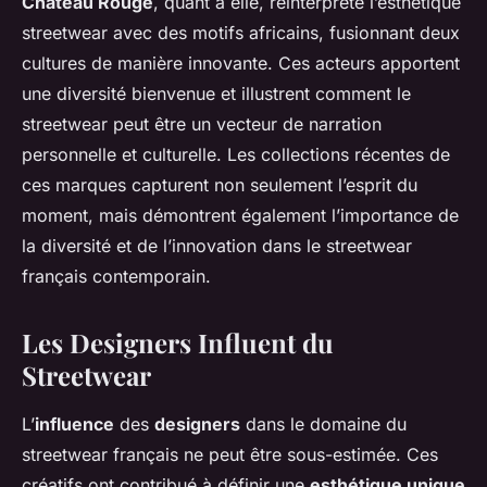
Château Rouge
, quant à elle, réinterprète l’esthétique
streetwear avec des motifs africains, fusionnant deux
cultures de manière innovante. Ces acteurs apportent
une diversité bienvenue et illustrent comment le
streetwear peut être un vecteur de narration
personnelle et culturelle. Les collections récentes de
ces marques capturent non seulement l’esprit du
moment, mais démontrent également l’importance de
la diversité et de l’innovation dans le streetwear
français contemporain.
Les Designers Influent du
Streetwear
L’
influence
des
designers
dans le domaine du
streetwear français ne peut être sous-estimée. Ces
créatifs ont contribué à définir une
esthétique unique