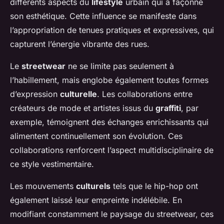
différents aspects du
lifestyle
urbain qui a façonné
son esthétique. Cette influence se manifeste dans
l’appropriation de tenues pratiques et expressives, qui
capturent l’énergie vibrante des rues.
Le
streetwear
ne se limite pas seulement à
l’habillement, mais englobe également toutes formes
d’expression
culturelle
. Les collaborations entre
créateurs de mode et artistes issus du
graffiti
, par
exemple, témoignent des échanges enrichissants qui
alimentent continuellement son évolution. Ces
collaborations renforcent l’aspect multidisciplinaire de
ce style vestimentaire.
Les mouvements
culturels
tels que le hip-hop ont
également laissé leur empreinte indélébile. En
modifiant constamment le paysage du streetwear, ces