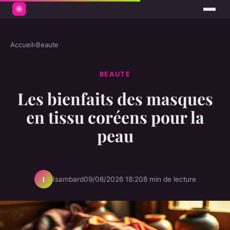
Accueil
›
Beaute
BEAUTE
Les bienfaits des masques
en tissu coréens pour la
peau
Isambard
09/06/2026 18:20
8 min de lecture
I