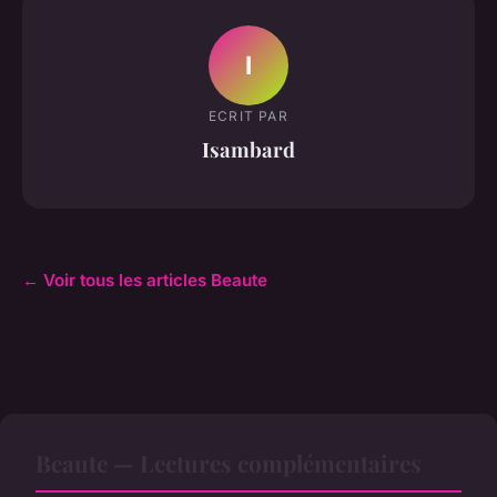
I
ECRIT PAR
Isambard
← Voir tous les articles Beaute
Beaute — Lectures complémentaires