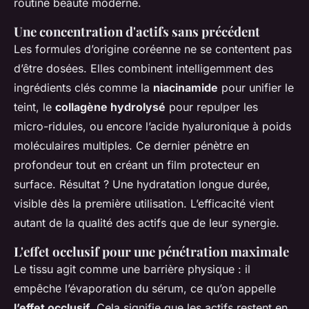
routine beauté moderne.
Une concentration d'actifs sans précédent
Les formules d’origine coréenne ne se contentent pas
d’être dosées. Elles combinent intelligemment des
ingrédients clés comme la
niacinamide
pour unifier le
teint, le
collagène hydrolysé
pour repulper les
micro-ridules, ou encore l’acide hyaluronique à poids
moléculaires multiples. Ce dernier pénètre en
profondeur tout en créant un film protecteur en
surface. Résultat ? Une hydratation longue durée,
visible dès la première utilisation. L’efficacité vient
autant de la qualité des actifs que de leur synergie.
L'effet occlusif pour une pénétration maximale
Le tissu agit comme une barrière physique : il
empêche l’évaporation du sérum, ce qu’on appelle
l’effet occlusif
. Cela signifie que les actifs restent en