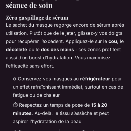
séance de soin
Zéro gaspillage de sérum
Le sachet du masque regorge encore de sérum après
utilisation. Plutôt que de le jeter, glissez-y vos doigts
pour récupérer l’excédent. Appliquez-le sur le
cou
, le
décolleté
ou le
dos des mains
: ces zones profitent
aussi d’un boost d’hydratation. Vous maximisez
l’efficacité sans effort.
❄️ Conservez vos masques au
réfrigérateur
pour
un effet rafraîchissant immédiat, surtout en cas de
fatigue ou de chaleur
⏱️ Respectez un temps de pose de
15 à 20
minutes
. Au-delà, le tissu s’assèche et peut
aspirer l’hydratation de la peau