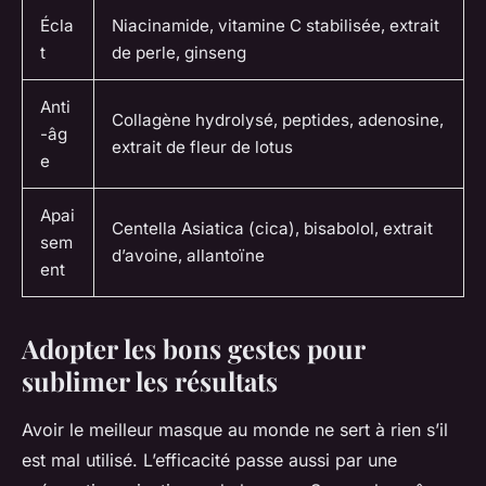
Écla
Niacinamide, vitamine C stabilisée, extrait
t
de perle, ginseng
Anti
Collagène hydrolysé, peptides, adenosine,
-âg
extrait de fleur de lotus
e
Apai
Centella Asiatica (cica), bisabolol, extrait
sem
d’avoine, allantoïne
ent
Adopter les bons gestes pour
sublimer les résultats
Avoir le meilleur masque au monde ne sert à rien s’il
est mal utilisé. L’efficacité passe aussi par une