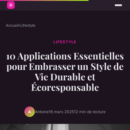
Accueil
›
Lifestyle
LIFESTYLE
10 Applications Essentielles
pour Embrasser un Style de
Vie Durable et
Écoresponsable
Antoine
16 mars 2025
12 min de lecture
A