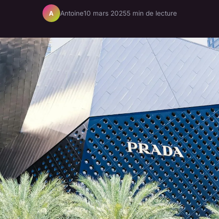
Antoine
10 mars 2025
5 min de lecture
A