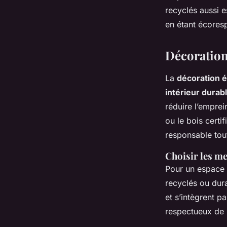
recyclés aussi e
en étant écores
Décoration
La
décoration 
intérieur durab
réduire l’empre
ou le bois cert
responsable tou
Choisir les m
Pour un espace 
recyclés ou dur
et s’intègrent p
respectueux de 