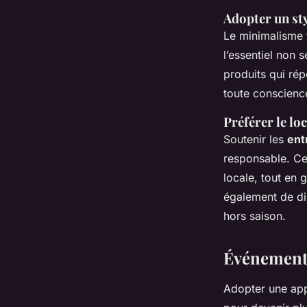
Adopter un sty
Le minimalisme 
l’essentiel non 
produits qui ré
toute conscienc
Préférer le loc
Soutenir les
ent
responsable. Cel
locale, tout en 
également de dim
hors saison.
Événement
Adopter une app