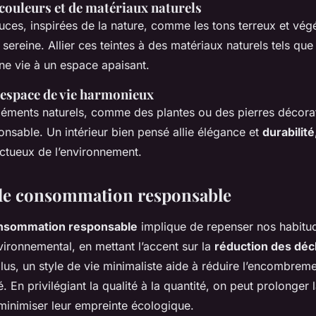
 couleurs et de matériaux naturels
uces, inspirées de la nature, comme les tons terreux et vég
ereine. Allier ces teintes à des matériaux naturels tels que le
ne vie à un espace apaisant.
 espace de vie harmonieux
’éléments naturels, comme des plantes ou des pierres décora
onsable. Un intérieur bien pensé allie élégance et
durabilité
ectueux de l’environnement.
de consommation responsable
nsommation responsable
implique de repenser nos habitu
ironnemental, en mettant l’accent sur la
réduction des déc
lus, un style de vie minimaliste aide à réduire l’encombreme
té. En privilégiant la qualité à la quantité, on peut prolonger
 minimiser leur empreinte écologique.