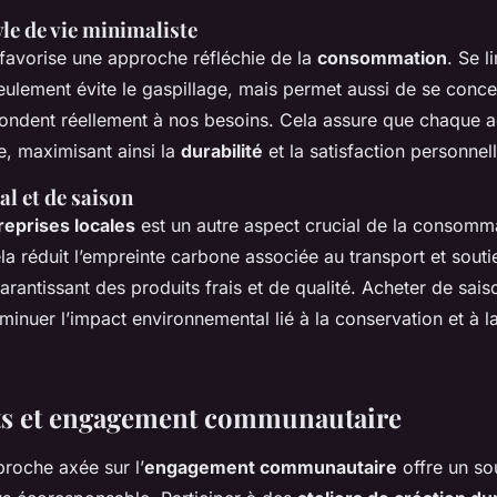
le de vie minimaliste
favorise une approche réfléchie de la
consommation
. Se l
seulement évite le gaspillage, mais permet aussi de se conce
pondent réellement à nos besoins. Cela assure que chaque ac
e, maximisant ainsi la
durabilité
et la satisfaction personnell
al et de saison
reprises locales
est un autre aspect crucial de la consomm
a réduit l’empreinte carbone associée au transport et souti
garantissant des produits frais et de qualité. Acheter de sai
inuer l’impact environnemental lié à la conservation et à l
s et engagement communautaire
roche axée sur l’
engagement communautaire
offre un so