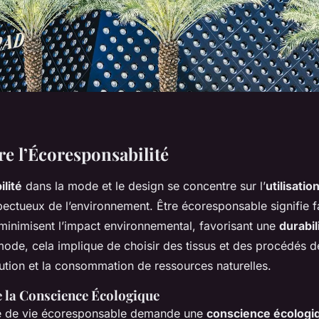
 l’Écoresponsabilité
lité
dans la mode et le design se concentre sur l’
utilisati
pectueux de l’environnement. Être écoresponsable signifie 
minimisent l’impact environnemental, favorisant une
durabil
ode, cela implique de choisir des tissus et des procédés de
lution et la consommation de ressources naturelles.
 la Conscience Écologique
le de vie écoresponsable demande une
conscience écologi