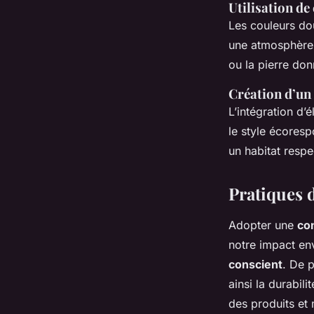
Utilisation de
Les couleurs do
une atmosphère s
ou la pierre don
Création d’un
L’intégration d
le style écoresp
un habitat resp
Pratiques 
Adopter une
co
notre impact env
conscient
. De p
ainsi la durabili
des produits et