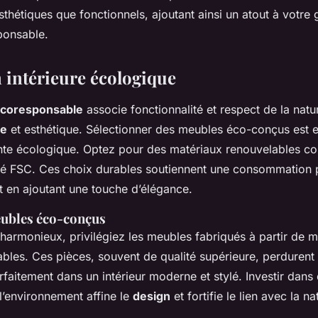
sthétiques que fonctionnels, ajoutant ainsi un atout à votre
ponsable.
 intérieure écologique
écoresponsable
associe fonctionnalité et respect de la natu
le
et esthétique. Sélectionner des meubles éco-conçus est e
inte écologique. Optez pour des matériaux renouvelables
ifié FSC. Ces choix durables soutiennent une consommation 
t en ajoutant une touche d’élégance.
eubles éco-conçus
harmonieux, privilégiez les meubles fabriqués à partir de m
ables. Ces pièces, souvent de qualité supérieure, perdurent
arfaitement dans un intérieur moderne et stylé. Investir dan
l’environnement affine le
design
et fortifie le lien avec la na