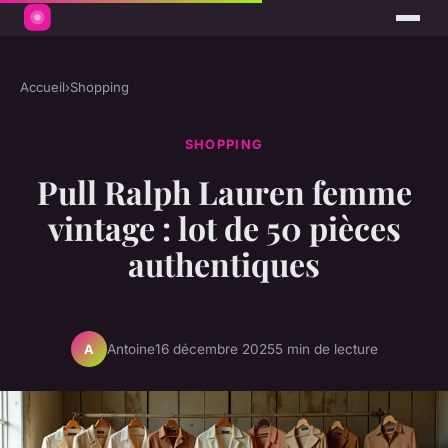
Accueil
›
Shopping
SHOPPING
Pull Ralph Lauren femme
vintage : lot de 50 pièces
authentiques
Antoine
16 décembre 2025
5 min de lecture
A