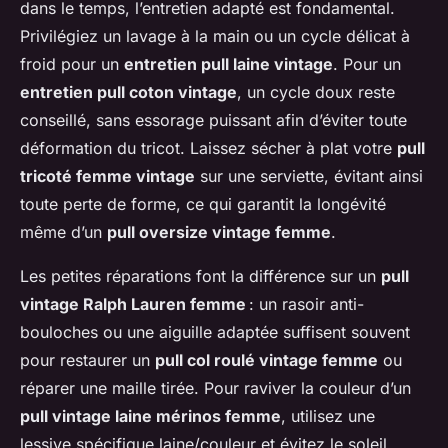
dans le temps, l’entretien adapté est fondamental.
Privilégiez un lavage à la main ou un cycle délicat à
froid pour un
entretien pull laine vintage
. Pour un
entretien pull coton vintage
, un cycle doux reste
conseillé, sans essorage puissant afin d’éviter toute
déformation du tricot. Laissez sécher à plat votre
pull
tricoté femme vintage
sur une serviette, évitant ainsi
toute perte de forme, ce qui garantit la longévité
même d’un
pull oversize vintage femme
.
Les petites réparations font la différence sur un
pull
vintage Ralph Lauren femme
: un rasoir anti-
bouloches ou une aiguille adaptée suffisent souvent
pour restaurer un
pull col roulé vintage femme
ou
réparer une maille tirée. Pour raviver la couleur d’un
pull vintage laine mérinos femme
, utilisez une
lessive spécifique laine/couleur et évitez le soleil